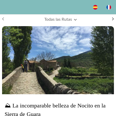
keyboard_arrow_left
keyboard_arrow_right
Todas las Rutas
⛰ La incomparable belleza de Nocito en la
Sierra de Guara