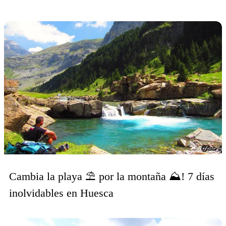
Cambia la playa ⛱️ por la montaña ⛰️! 7 días
inolvidables en Huesca