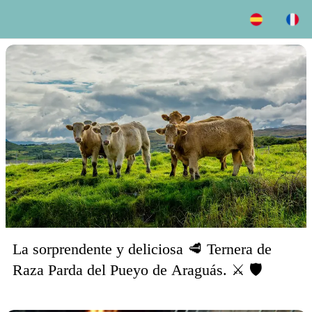
La sorprendente y deliciosa 🥩 Ternera de
Raza Parda del Pueyo de Araguás. ⚔️ 🛡