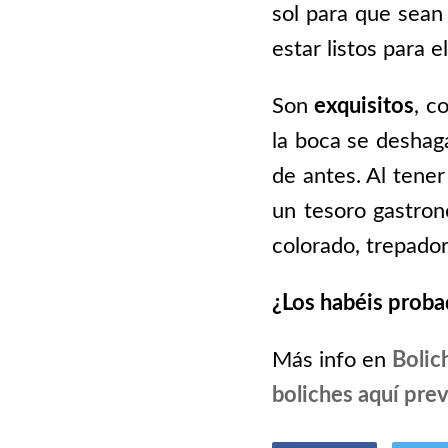
sol para que sean
estar listos para 
Son
exquisitos
, c
la boca se deshag
de antes. Al tene
un tesoro gastron
colorado, trepador
¿Los habéis prob
Más info en
Bolic
boliches aquí prev