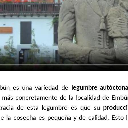
mbún es una variedad de
legumbre autóctona 
, más concretamente de la localidad de Embú
gracia de esta legumbre es que su
producci
ue la cosecha es pequeña y de calidad. Esto 