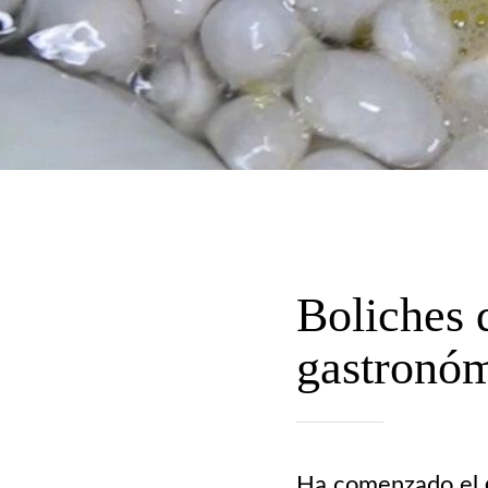
Boliches 
gastronó
Ha comenzado el