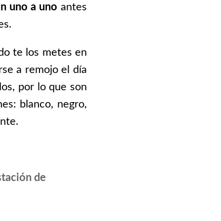
n uno a uno
antes
es.
do te los metes en
se a remojo el día
os, por lo que son
es: blanco, negro,
nte.
tación de