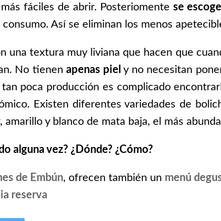
 más fáciles de abrir. Posteriomente
se escoge
el consumo. Así se eliminan los menos apetecibl
on una textura muy liviana que hacen que cuan
an. No tienen
apenas piel
y no necesitan poner
r tan poca producción es complicado encontrarl
ómico. Existen diferentes variedades de bolich
, amarillo y blanco de mata baja, el más abunda
ado alguna vez? ¿Dónde? ¿Cómo?
hes de Embún
, ofrecen también un
menú degus
ia reserva