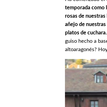
temporada como las
rosas de nuestras 
añejo de nuestras 
platos de cuchar
guiso hecho a ba
altoaragonés? Hoy