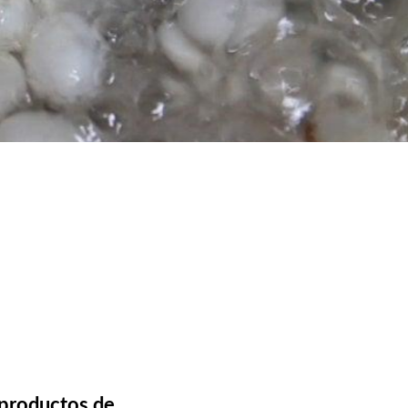
 productos de