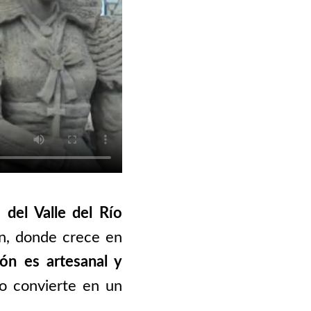
del Valle del Río
n, donde crece en
ón es artesanal y
lo convierte en un