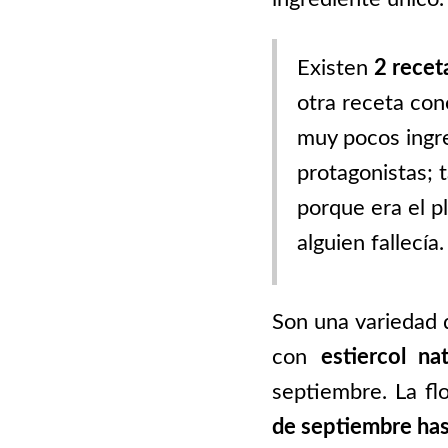
Existen
2 recet
otra receta co
muy pocos ingre
protagonistas; 
porque era el p
alguien fallecía.
Son una variedad
con
estiercol na
septiembre. La fl
de septiembre has