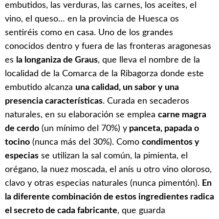
embutidos, las verduras, las carnes, los aceites, el
vino, el queso… en la provincia de Huesca os
sentiréis como en casa. Uno de los grandes
conocidos dentro y fuera de las fronteras aragonesas
es
la longaniza de Graus
, que lleva el nombre de la
localidad de la Comarca de la Ribagorza donde este
embutido alcanza
una calidad, un sabor y una
presencia características
. Curada en secaderos
naturales, en su elaboración se emplea
carne magra
de cerdo
(un mínimo del 70%) y
panceta, papada o
tocino
(nunca más del 30%). Como
condimentos y
especias
se utilizan la sal común, la pimienta, el
orégano, la nuez moscada, el anís u otro vino oloroso,
clavo y otras especias naturales (nunca pimentón).
En
la diferente combinación de estos ingredientes radica
el secreto de cada fabricante
, que guarda