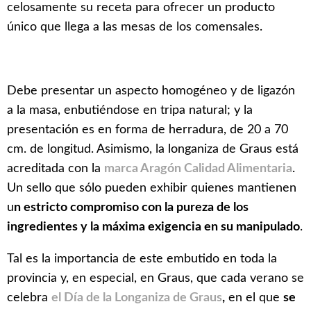
celosamente su receta para ofrecer un producto
único que llega a las mesas de los comensales.
Debe presentar un aspecto homogéneo y de ligazón
a la masa, enbutiéndose en tripa natural; y la
presentación es en forma de herradura, de 20 a 70
cm. de longitud. Asimismo, la longaniza de Graus está
acreditada con la
marca Aragón Calidad Alimentaria
.
Un sello que sólo pueden exhibir quienes mantienen
u
n estricto compromiso con la pureza de los
ingredientes y la máxima exigencia en su manipulado
.
Tal es la importancia de este embutido en toda la
provincia y, en especial, en Graus, que cada verano se
celebra
el Día de la Longaniza de Graus
,
en el que
se