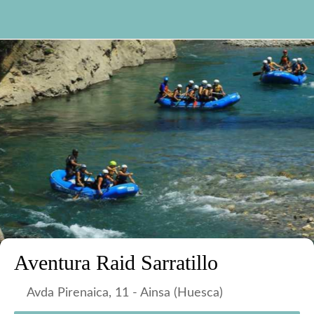
Aventura Raid Sarratillo
Avda Pirenaica, 11 - Ainsa (Huesca)