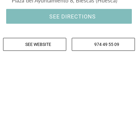
Plaza del Ayuntamiento 8, Biescas (Huesca)
SEE DIRECTIONS
SEE WEBSITE
974 49 55 09