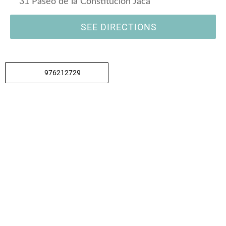
31 Paseo de la Constitución Jaca
SEE DIRECTIONS
976212729