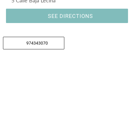
5 Calle Baja Lecina
SEE DIRECTIONS
974343070