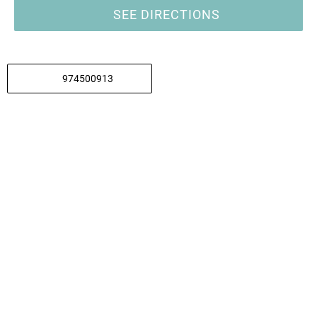
SEE DIRECTIONS
974500913