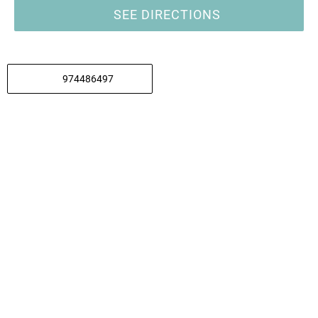
SEE DIRECTIONS
974486497