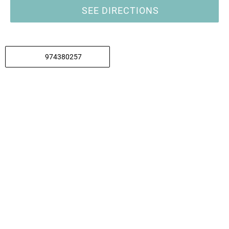
SEE DIRECTIONS
974380257