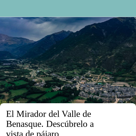
El Mirador del Valle de
Benasque. Descúbrelo a
vista de pájaro