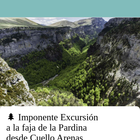
🌲 Imponente Excursión
a la faja de la Pardina
desde Cuello Arenas