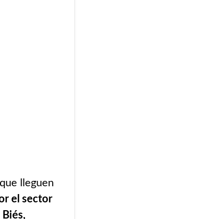
 que lleguen
or el sector
 Biés,