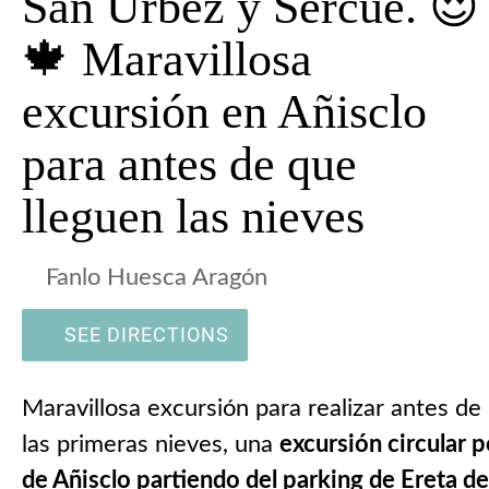
San Úrbez y Sercué. 😍
🍁 Maravillosa
excursión en Añisclo
para antes de que
lleguen las nieves
Fanlo Huesca Aragón
SEE DIRECTIONS
Maravillosa excursión para realizar antes de
las primeras nieves, una
excursión circular p
de Añisclo partiendo del parking de Ereta de