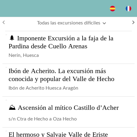
keyboard_arrow_left
keyboard_arrow_right
Todas las excursiones difíciles
🌲 Imponente Excursión a la faja de la
Pardina desde Cuello Arenas
Nerín, Huesca
Ibón de Acherito. La excursión más
conocida y popular del Valle de Hecho
Ibón de Acherito Huesca Aragón
⛰ Ascensión al mítico Castillo d’Acher
s/n Ctra de Hecho a Oza Hecho
El hermoso y Salvaje Valle de Eriste