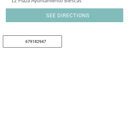
12 Plaza Ayuntamiento Biescas
SEE DIRECTIONS
679182947