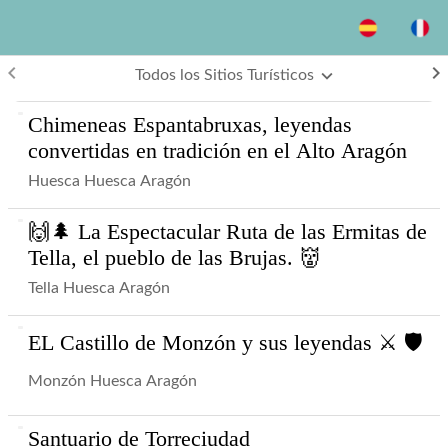
keyboard_arrow_left
keyboard_arrow_right
Todos los Sitios Turísticos
Chimeneas Espantabruxas, leyendas
convertidas en tradición en el Alto Aragón
Huesca Huesca Aragón
🙌🌲 La Espectacular Ruta de las Ermitas de
Tella, el pueblo de las Brujas. 👹
Tella Huesca Aragón
EL Castillo de Monzón y sus leyendas ⚔ 🛡
Monzón Huesca Aragón
Santuario de Torreciudad